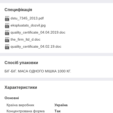
Специфікація
dstu_7345_2013.pdf
ekspluatats_dozvil.jpg
quality_certificate_04.04.2019.doc
the_firm_ltd_d.doc
quality_certificate_04.02.19.doc
Спосіб упаковки
БІГ-БІГ. МАСА ОДНОГО МІШКА 1000 КГ.
Характеристики
Основні
Країна виробник
Україна
Концентрована форма
Так