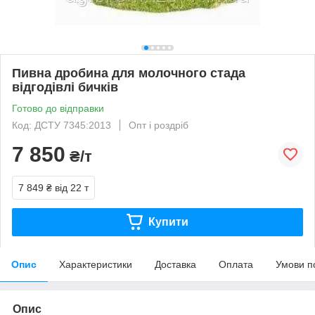
Пивна дробина для молочного стада
відгодівлі бичків
Готово до відправки
Код: ДСТУ 7345:2013
Опт і роздріб
7 850
₴/т
7 849 ₴
від 22 т
Купити
Опис
Характеристики
Доставка
Оплата
Умови п
Опис