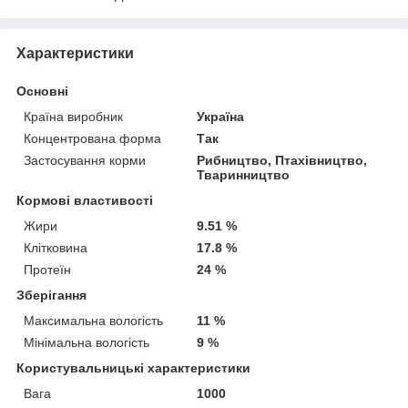
Характеристики
Основні
Країна виробник
Україна
Концентрована форма
Так
Застосування корми
Рибництво, Птахівництво,
Тваринництво
Кормові властивості
Жири
9.51 %
Клітковина
17.8 %
Протеїн
24 %
Зберігання
Максимальна вологість
11 %
Мінімальна вологість
9 %
Користувальницькі характеристики
Вага
1000