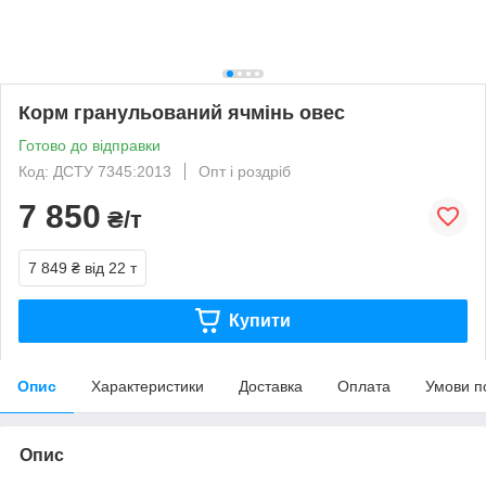
Корм гранульований ячмінь овес
Готово до відправки
Код: ДСТУ 7345:2013
Опт і роздріб
7 850
₴/т
7 849 ₴
від 22 т
Купити
Опис
Характеристики
Доставка
Оплата
Умови п
Опис