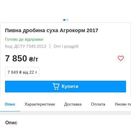
Пивна дробина суха Агрокорм 2017
Готово до відправки
Код: ДСТУ 7345:2013
Опт і роздріб
7 850
₴/т
7 849 ₴
від 22 т
Купити
Опис
Характеристики
Доставка
Оплата
Умови п
Опис