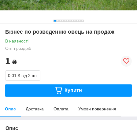
Бізнес по розведенню овець на продаж
В наявності
Опт і роздріб
1
₴
0,01 ₴
від 2 шт.
Купити
Опис
Доставка
Оплата
Умови повернення
Опис