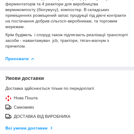
ферментаторів та 4 реактори для виробництва
вермикомпосту (біогумусу), компостер. В складських
приміщеннях розміщений запас продукції під діючі контракти
на постачання добрив сільгосп-виробникам, та торговим
мережам.
Крім будівель і споруд також підлягають реалізації транспорті
засоби - навантажувач jсb, трактори, тягач-магнум з
причепом.
Приховати
Умови доставки
Доставка здійснюється тільки по передоплаті.
Нова Пошта
Самовивіз
ДОСТАВКА ВІД ВИРОБНИКА
Всі умови доставки