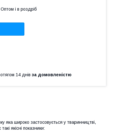
Оптом і в роздріб
ротягом 14 днів
за домовленістю
вку яка широко застосовується у тваринництві,
такі якісні показники: