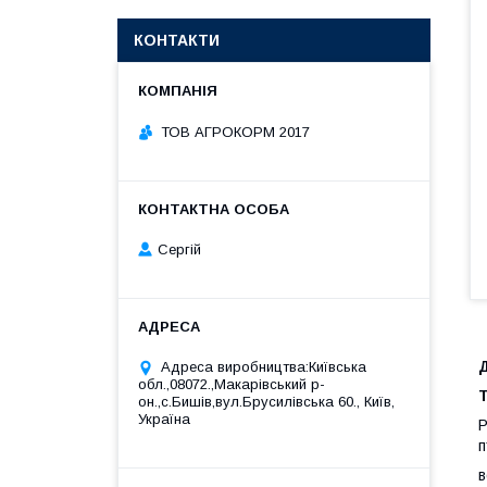
КОНТАКТИ
ТОВ АГРОКОРМ 2017
Сергій
Адреса виробництва:Київська
обл.,08072.,Макарівський р-
он.,с.Бишів,вул.Брусилівська 60., Київ,
Україна
Р
п
в