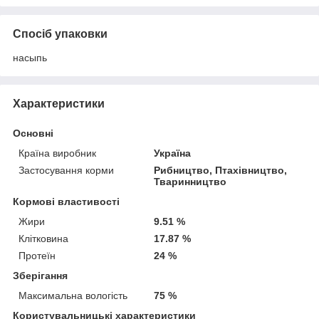
Спосіб упаковки
насыпь
Характеристики
Основні
Країна виробник
Україна
Застосування корми
Рибництво, Птахівництво,
Тваринництво
Кормові властивості
Жири
9.51 %
Клітковина
17.87 %
Протеїн
24 %
Зберігання
Максимальна вологість
75 %
Користувальницькі характеристики