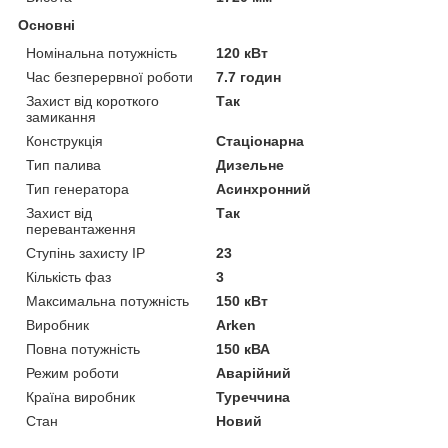
Основні
Номінальна потужність
120 кВт
Час безперервної роботи
7.7 годин
Захист від короткого
Так
замикання
Конструкція
Стаціонарна
Тип палива
Дизельне
Тип генератора
Асинхронний
Захист від
Так
перевантаження
Ступінь захисту IP
23
Кількість фаз
3
Максимальна потужність
150 кВт
Виробник
Arken
Повна потужність
150 кВА
Режим роботи
Аварійний
Країна виробник
Туреччина
Стан
Новий