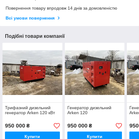
Повернення товару впродовж 14 днів за домовленістю
Всі умови повернення
Подібні товари компанії
Трифазний дизельний
Генератор дизельний
Гене
генератор Arken 120 кВт
Arken 120
Arke
950 000
950 000
950
₴
₴
Купити
Купити