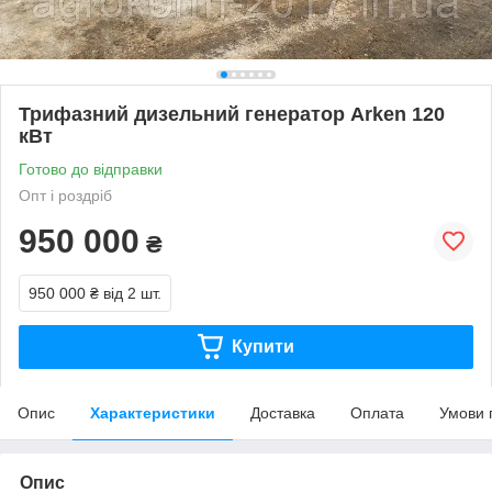
Трифазний дизельний генератор Arken 120
кВт
Готово до відправки
Опт і роздріб
950 000
₴
950 000 ₴
від 2 шт.
Купити
Опис
Характеристики
Доставка
Оплата
Умови 
Опис